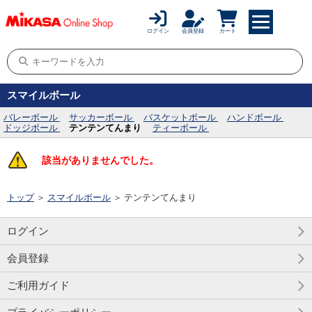
ログイン
会員登録
カート
スマイルボール
バレーボール
サッカーボール
バスケットボール
ハンドボール
ドッジボール
テンテンてんまり
ティーボール
該当がありませんでした。
トップ
＞
スマイルボール
＞
テンテンてんまり
ログイン
会員登録
ご利用ガイド