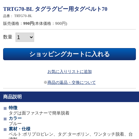
TRTG70-BL タグラグビー用タグベルト70
品番：
TRTG70-BL
販売価格：
990円
(本体価格：900円)
数量
お気に入りリストに追加
※
商品の返品・交換について
商品説明
特徴
タグは面ファスナーで簡単脱着
カラー
ブルー
素材・仕様
ベルト:ポリプロピレン、タグ:ターポリン、ワンタッチ脱着、台