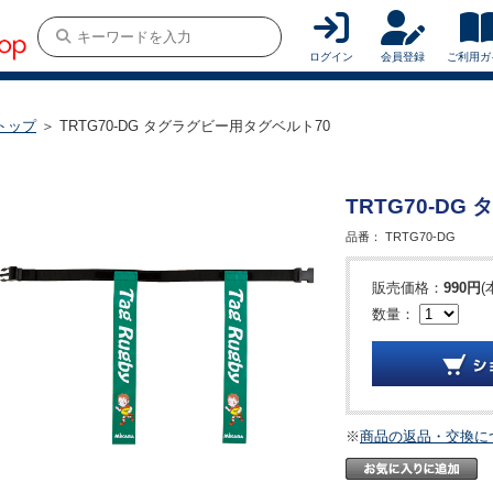
ログイン
会員登録
ご利用ガ
トップ
＞ TRTG70-DG タグラグビー用タグベルト70
TRTG70-D
品番：
TRTG70-DG
販売価格：
990円
(
数量：
※
商品の返品・交換に