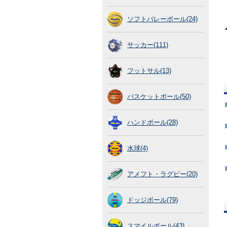
ソフトバレーボール(24)
サッカー(111)
フットサル(13)
バスケットボール(50)
ハンドボール(28)
水球(4)
アメフト・ラグビー(20)
ドッジボール(79)
スマイルボール(43)