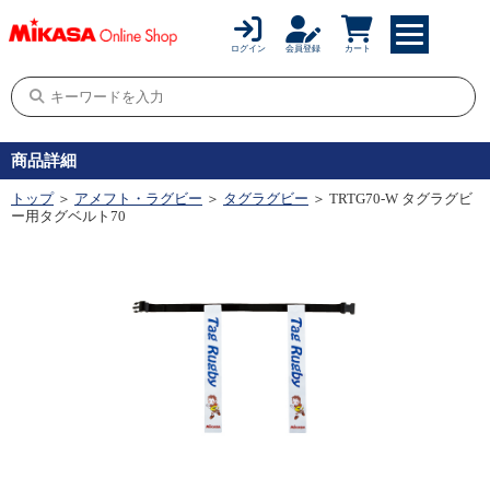
ログイン
会員登録
カート
商品詳細
トップ
＞
アメフト・ラグビー
＞
タグラグビー
＞ TRTG70-W タグラグビ
ー用タグベルト70