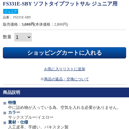
FS331E-SBY ソフトタイプフットサル ジュニア用
ジュニア
品番：
FS331E-SBY
販売価格：
3,080円
(本体価格：2,800円)
数量
お気に入りリストに追加
※
商品の返品・交換について
商品説明
特徴
中に詰め物が入っている為、空気を入れる必要がありません。
カラー
サックスブルー/イエロー
素材・仕様
人工皮革、手縫い、パキスタン製