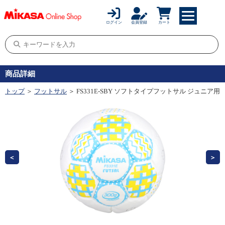
ログイン
会員登録
カート
商品詳細
トップ
＞
フットサル
＞ FS331E-SBY ソフトタイプフットサル ジュニア用