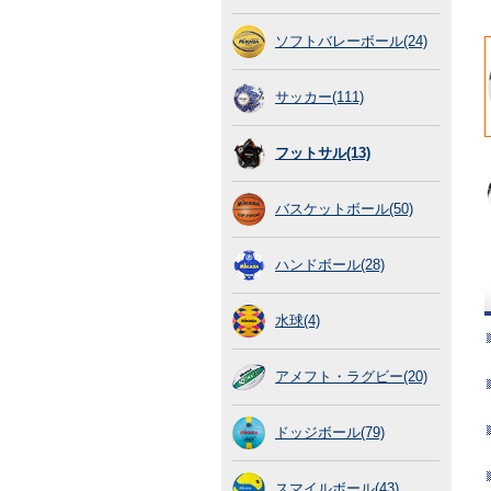
ソフトバレーボール(24)
サッカー(111)
フットサル(13)
バスケットボール(50)
ハンドボール(28)
水球(4)
アメフト・ラグビー(20)
ドッジボール(79)
スマイルボール(43)