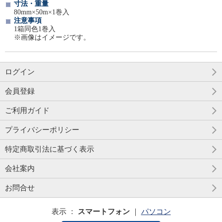
寸法・重量
80mm×50m×1巻入
注意事項
1箱同色1巻入
※画像はイメージです。
ログイン
会員登録
ご利用ガイド
プライバシーポリシー
特定商取引法に基づく表示
会社案内
お問合せ
表示 ：
スマートフォン
｜
パソコン