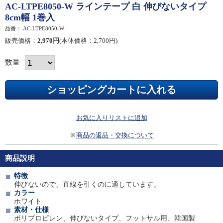
AC-LTPE8050-W ラインテープ 白 伸びないタイプ
8cm幅 1巻入
品番：
AC-LTPE8050-W
販売価格：
2,970円
(本体価格：2,700円)
数量
お気に入りリストに追加
※
商品の返品・交換について
商品説明
特徴
伸びないので、直線を引くのに適しています。
カラー
ホワイト
素材・仕様
ポリプロピレン、伸びないタイプ、フットサル用、韓国製