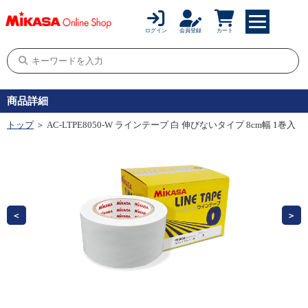
ログイン
会員登録
カート
商品詳細
トップ
＞ AC-LTPE8050-W ラインテープ 白 伸びないタイプ 8cm幅 1巻入