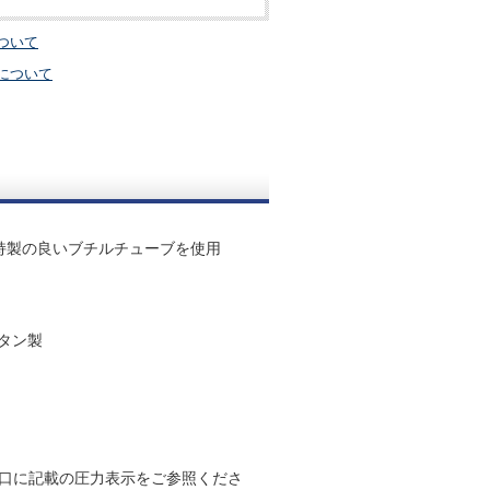
ついて
について
持製の良いブチルチューブを使用
スタン製
口に記載の圧力表示をご参照くださ