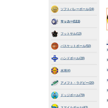
ソフトバレーボール(24)
サッカー(111)
フットサル(13)
バスケットボール(50)
ハンドボール(28)
水球(4)
アメフト・ラグビー(20)
ドッジボール(79)
スマイルボール(43)