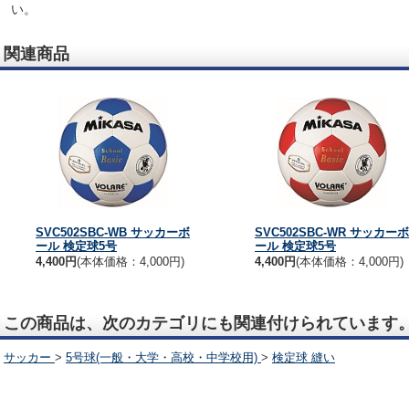
い。
関連商品
SVC502SBC-WB サッカーボ
SVC502SBC-WR サッカーボ
ール 検定球5号
ール 検定球5号
4,400円
(本体価格：4,000円)
4,400円
(本体価格：4,000円)
この商品は、次のカテゴリにも関連付けられています
サッカー
>
5号球(一般・大学・高校・中学校用)
>
検定球 縫い