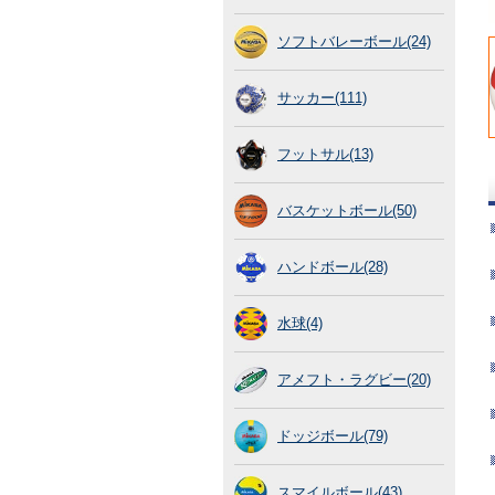
ソフトバレーボール(24)
サッカー(111)
フットサル(13)
バスケットボール(50)
ハンドボール(28)
水球(4)
アメフト・ラグビー(20)
ドッジボール(79)
スマイルボール(43)