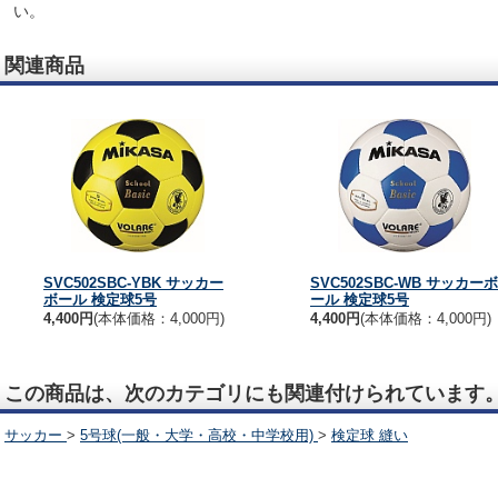
い。
関連商品
SVC502SBC-YBK サッカー
SVC502SBC-WB サッカーボ
ボール 検定球5号
ール 検定球5号
4,400円
(本体価格：4,000円)
4,400円
(本体価格：4,000円)
この商品は、次のカテゴリにも関連付けられています
サッカー
>
5号球(一般・大学・高校・中学校用)
>
検定球 縫い