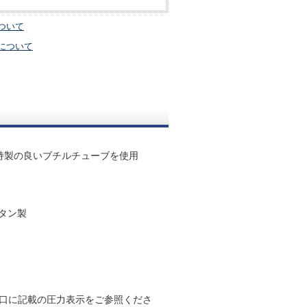
ついて
について
持製の良いブチルチューブを使用
スタン製
口に記載の圧力表示をご参照くださ