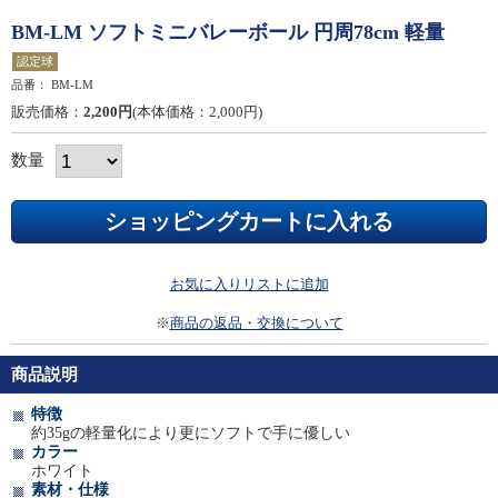
BM-LM ソフトミニバレーボール 円周78cm 軽量
認定球
品番：
BM-LM
販売価格：
2,200円
(本体価格：2,000円)
数量
お気に入りリストに追加
※
商品の返品・交換について
商品説明
特徴
約35gの軽量化により更にソフトで手に優しい
カラー
ホワイト
素材・仕様