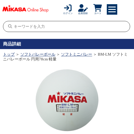
ログイン
会員登録
カート
商品詳細
トップ
＞
ソフトバレーボール
＞
ソフトミニバレー
＞ BM-LM ソフトミ
ニバレーボール 円周78cm 軽量