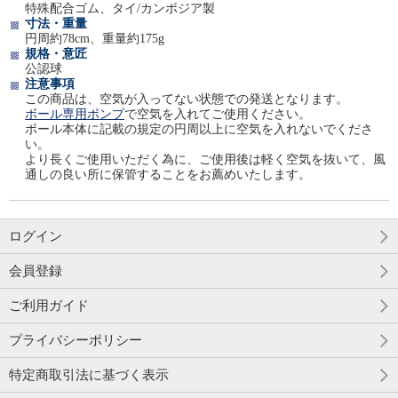
特殊配合ゴム、タイ/カンボジア製
寸法・重量
円周約78cm、重量約175g
規格・意匠
公認球
注意事項
この商品は、空気が入ってない状態での発送となります。
ボール専用ポンプ
で空気を入れてご使用ください。
ボール本体に記載の規定の円周以上に空気を入れないでくださ
い。
より長くご使用いただく為に、ご使用後は軽く空気を抜いて、風
通しの良い所に保管することをお薦めいたします。
ログイン
会員登録
ご利用ガイド
プライバシーポリシー
特定商取引法に基づく表示