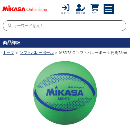
ログイン
会員登録
カート
商品詳細
トップ
＞
ソフトバレーボール
＞ MSN78-G ソフトバレーボール 円周78cm