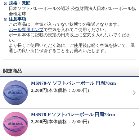
規格・意匠
日本ソフトバレーボール公認球 公益財団法人日本バレーボール協
会検定球
注意事項
この商品は、空気が入ってない状態での発送となります。
ボール専用ポンプ
で空気を入れてご使用ください。
ボール本体に記載の規定の円周以上に空気を入れないでくださ
い。
より長くご使用いただく為に、ご使用後は軽く空気を抜いて、風
通しの良い所に保管することをお薦めいたします。
関連商品
MSN78-V ソフトバレーボール 円周78cm
2,200円
(本体価格：2,000円)
MSN78-P ソフトバレーボール 円周78cm
2,200円
(本体価格：2,000円)