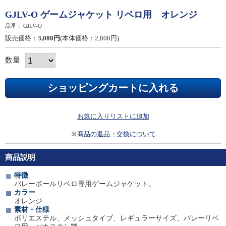
GJLV-O ゲームジャケット リベロ用 オレンジ
品番：
GJLV-O
販売価格：
3,080円
(本体価格：2,800円)
数量
お気に入りリストに追加
※
商品の返品・交換について
商品説明
特徴
バレーボールリベロ専用ゲームジャケット。
カラー
オレンジ
素材・仕様
ポリエステル、メッシュタイプ、レギュラーサイズ、バレーリベ