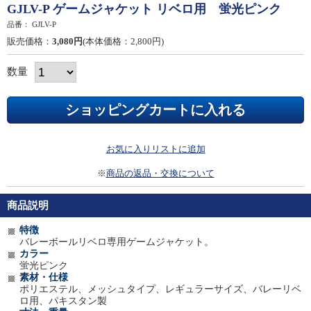
GJLV-P ゲームジャケット リベロ用 蛍光ピンク
品番：
GJLV-P
販売価格：
3,080円
(本体価格：2,800円)
数量
お気に入りリストに追加
※
商品の返品・交換について
商品説明
特徴
バレーボールリベロ専用ゲームジャケット。
カラー
蛍光ピンク
素材・仕様
ポリエステル、メッシュタイプ、レギュラーサイズ、バレーリベ
ロ用、パキスタン製