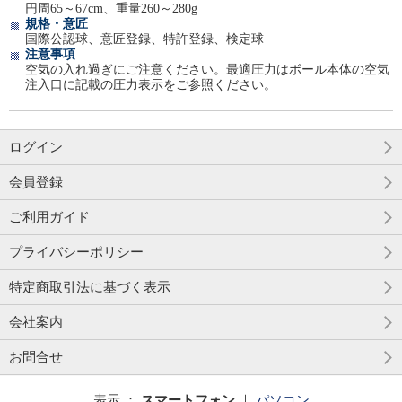
円周65～67cm、重量260～280g
規格・意匠
国際公認球、意匠登録、特許登録、検定球
注意事項
空気の入れ過ぎにご注意ください。最適圧力はボール本体の空気
注入口に記載の圧力表示をご参照ください。
ログイン
会員登録
ご利用ガイド
プライバシーポリシー
特定商取引法に基づく表示
会社案内
お問合せ
表示 ：
スマートフォン
｜
パソコン