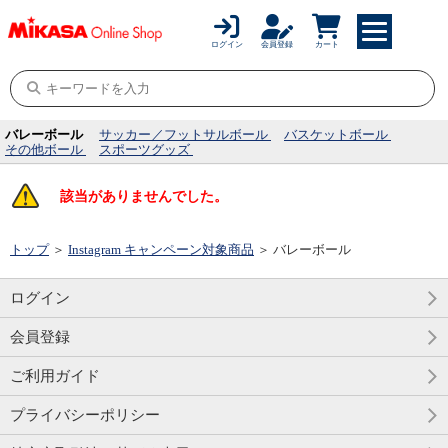
ログイン
会員登録
カート
バレーボール
サッカー／フットサルボール
バスケットボール
その他ボール
スポーツグッズ
該当がありませんでした。
トップ
＞
Instagram キャンペーン対象商品
＞
バレーボール
ログイン
会員登録
ご利用ガイド
プライバシーポリシー