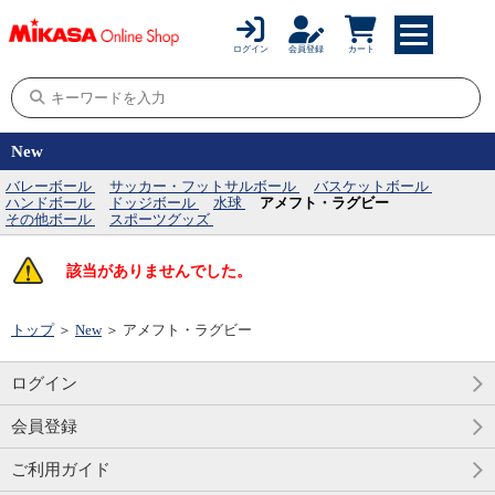
ログイン
会員登録
カート
New
バレーボール
サッカー・フットサルボール
バスケットボール
ハンドボール
ドッジボール
水球
アメフト・ラグビー
その他ボール
スポーツグッズ
該当がありませんでした。
トップ
＞
New
＞
アメフト・ラグビー
ログイン
会員登録
ご利用ガイド