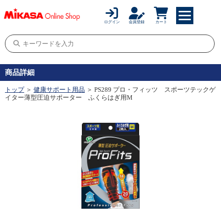
ログイン
会員登録
カート
商品詳細
トップ
＞
健康サポート用品
＞ PS289 プロ・フィッツ スポーツテックゲ
イター薄型圧迫サポーター ふくらはぎ用M