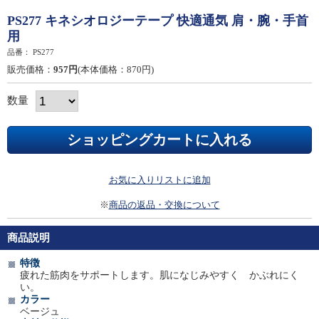
PS277 キネシオロジーテープ 快適通気 肩・腕・手首
用
品番：
PS277
販売価格：
957円
(本体価格：870円)
数量
お気に入りリストに追加
※
商品の返品・交換について
商品説明
特徴
疲れた筋肉をサポートします。肌になじみやすく かぶれにく
い。
カラー
ベージュ