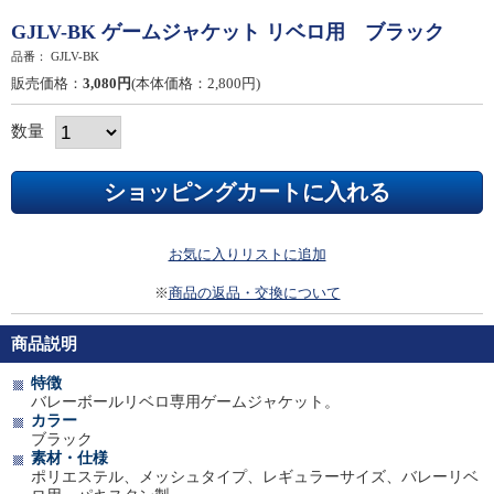
GJLV-BK ゲームジャケット リベロ用 ブラック
品番：
GJLV-BK
販売価格：
3,080円
(本体価格：2,800円)
数量
お気に入りリストに追加
※
商品の返品・交換について
商品説明
特徴
バレーボールリベロ専用ゲームジャケット。
カラー
ブラック
素材・仕様
ポリエステル、メッシュタイプ、レギュラーサイズ、バレーリベ