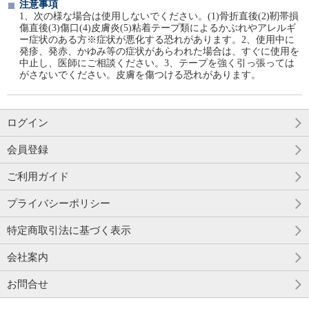
注意事項
1、次の様な場合は使用しないでください。(1)骨折直後(2)靭帯損
傷直後(3)傷口(4)皮膚炎(5)粘着テープ類によるかぶれやアレルギ
ー症状のある方※症状が悪化する恐れがあります。2、使用中に
発疹、発赤、かゆみ等の症状があらわれた場合は、すぐに使用を
中止し、医師にご相談ください。3、テープを強く引っ張っては
がさないでください。皮膚を傷つける恐れがあります。
ログイン
会員登録
ご利用ガイド
プライバシーポリシー
特定商取引法に基づく表示
会社案内
お問合せ