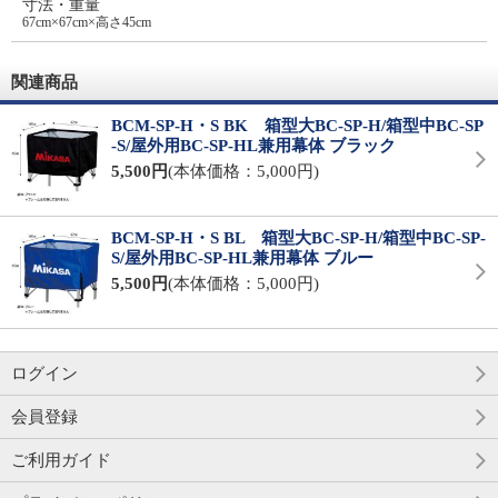
寸法・重量
67cm×67cm×高さ45cm
関連商品
BCM-SP-H・S BK 箱型大BC-SP-H/箱型中BC-SP
-S/屋外用BC-SP-HL兼用幕体 ブラック
5,500円
(本体価格：5,000円)
BCM-SP-H・S BL 箱型大BC-SP-H/箱型中BC-SP-
S/屋外用BC-SP-HL兼用幕体 ブルー
5,500円
(本体価格：5,000円)
ログイン
会員登録
ご利用ガイド