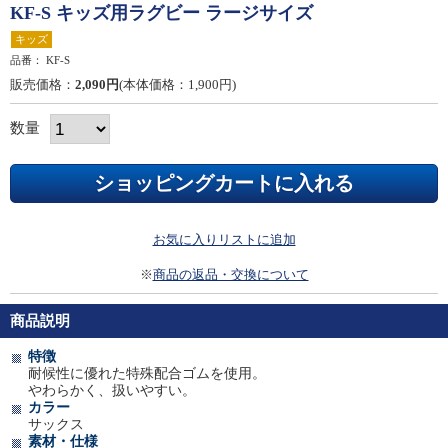
KF-S キッズ用ラグビー ラージサイズ
キッズ
品番：
KF-S
販売価格：
2,090円
(本体価格：1,900円)
数量
お気に入りリストに追加
※
商品の返品・交換について
商品説明
特徴
耐候性に優れた特殊配合ゴムを使用。
やわらかく、扱いやすい。
カラー
サックス
素材・仕様