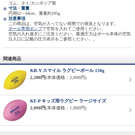
ゴム、タイ/カンボジア製
寸法・重量
円周62～64cm、重量約185g
注意事項
この商品は、空気が入ってない状態での発送となります。
ボール専用ポンプ
で空気を入れてご使用ください。
空気の入れ過ぎにご注意ください。最適圧力はボール本体の空気
注入口に記載の圧力表示をご参照ください。。
関連商品
KR-Y スマイル ラグビーボール 150g
2,200円
(本体価格：2,000円)
KF-P キッズ用ラグビー ラージサイズ
2,090円
(本体価格：1,900円)