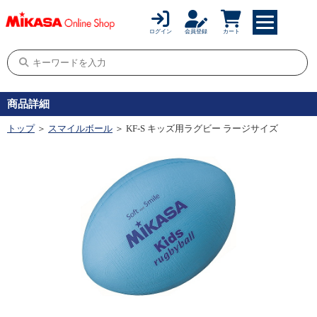
ログイン
会員登録
カート
商品詳細
トップ
＞
スマイルボール
＞ KF-S キッズ用ラグビー ラージサイズ