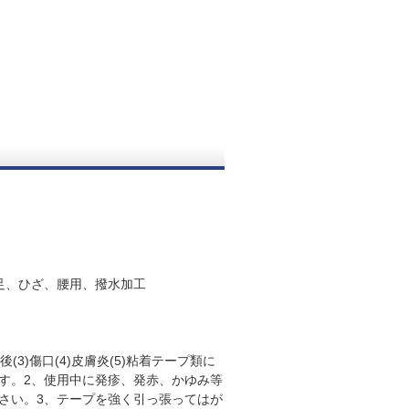
足、ひざ、腰用、撥水加工
(3)傷口(4)皮膚炎(5)粘着テープ類に
す。2、使用中に発疹、発赤、かゆみ等
さい。3、テープを強く引っ張ってはが