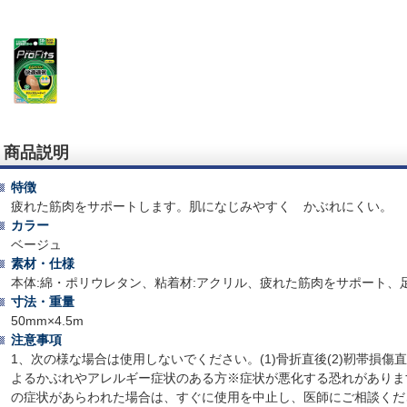
商品説明
特徴
疲れた筋肉をサポートします。肌になじみやすく かぶれにくい。
カラー
ベージュ
素材・仕様
本体:綿・ポリウレタン、粘着材:アクリル、疲れた筋肉をサポート、
寸法・重量
50mm×4.5m
注意事項
1、次の様な場合は使用しないでください。(1)骨折直後(2)靭帯損傷直後
よるかぶれやアレルギー症状のある方※症状が悪化する恐れがありま
の症状があらわれた場合は、すぐに使用を中止し、医師にご相談くだ