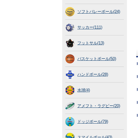
ソフトバレーボール(24)
サッカー(111)
フットサル(13)
バスケットボール(50)
ハンドボール(28)
水球(4)
アメフト・ラグビー(20)
ドッジボール(79)
スマイルボール(43)