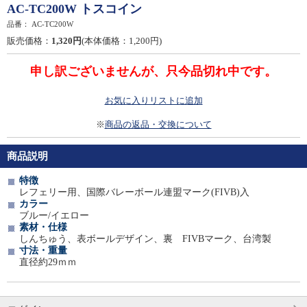
AC-TC200W トスコイン
品番：
AC-TC200W
販売価格：
1,320円
(本体価格：1,200円)
申し訳ございませんが、只今品切れ中です。
お気に入りリストに追加
※
商品の返品・交換について
商品説明
特徴
レフェリー用、国際バレーボール連盟マーク(FIVB)入
カラー
ブルー/イエロー
素材・仕様
しんちゅう、表ボールデザイン、裏 FIVBマーク、台湾製
寸法・重量
直径約29ｍｍ