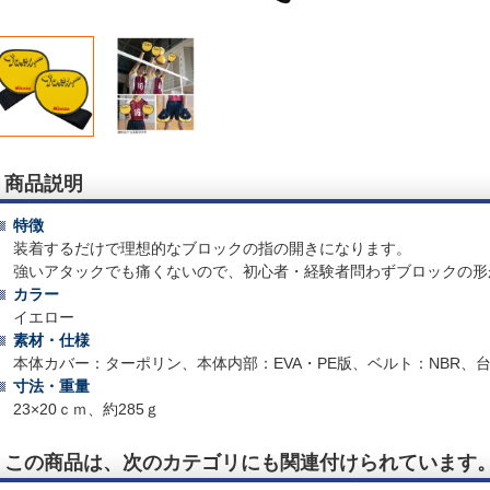
商品説明
特徴
装着するだけで理想的なブロックの指の開きになります。
強いアタックでも痛くないので、初心者・経験者問わずブロックの形
カラー
イエロー
素材・仕様
本体カバー：ターポリン、本体内部：EVA・PE版、ベルト：NBR、
寸法・重量
23×20ｃｍ、約285ｇ
この商品は、次のカテゴリにも関連付けられています