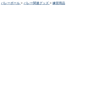
バレーボール
>
バレー関連グッズ
>
練習用品