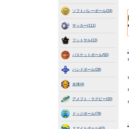
ソフトバレーボール(24)
サッカー(111)
フットサル(13)
バスケットボール(50)
ハンドボール(28)
水球(4)
アメフト・ラグビー(20)
ドッジボール(79)
スマイルボール(43)