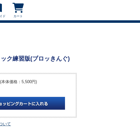
イド
カート
ブロック練習版(ブロッきんぐ)
(本体価格：5,500円)
ついて