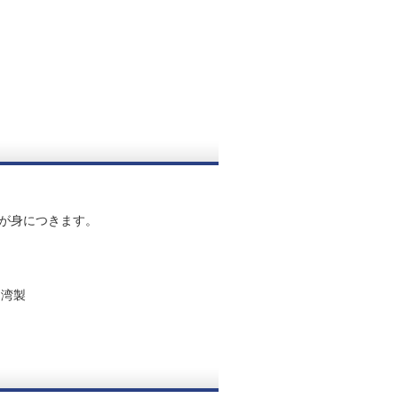
が身につきます。
台湾製
。