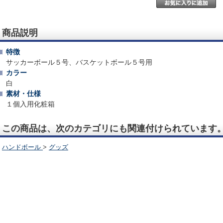
商品説明
特徴
サッカーボール５号、バスケットボール５号用
カラー
白
素材・仕様
１個入用化粧箱
この商品は、次のカテゴリにも関連付けられています
ハンドボール
>
グッズ