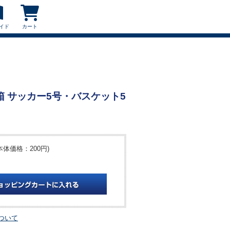
イド
カート
粧箱 サッカー5号・バスケット5
本体価格：200円)
ついて