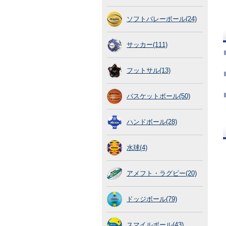
ソフトバレーボール(24)
サッカー(111)
フットサル(13)
バスケットボール(50)
ハンドボール(28)
水球(4)
アメフト・ラグビー(20)
ドッジボール(79)
スマイルボール(43)