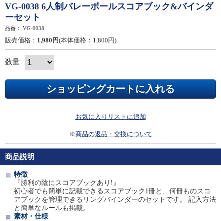
VG-0038 6人制バレーボールスコアブック&バインダ
ーセット
品番：
VG-0038
販売価格：
1,980円
(本体価格：1,800円)
数量
お気に入りリストに追加
※
商品の返品・交換について
商品説明
特徴
『勝利の陰にスコアブックあり!』
初心者でも簡単に記載できるスコアブック1冊と、何冊ものスコ
アブックを管理できるリングバインダーのセットです。 記入方法
と簡単なルールも掲載。
素材・仕様