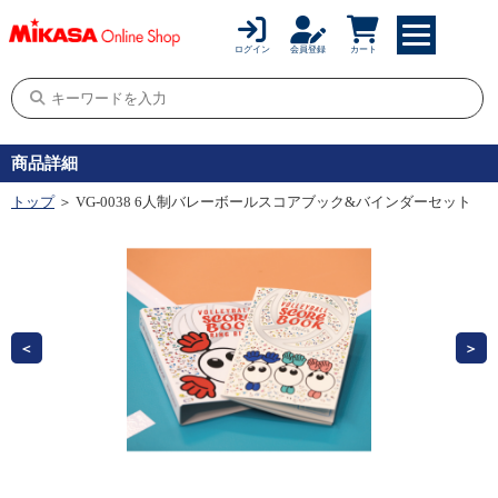
ログイン
会員登録
カート
商品詳細
トップ
＞ VG-0038 6人制バレーボールスコアブック&バインダーセット