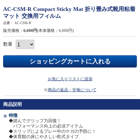
AC-CSM-R Compact Sticky Mat 折り畳み式靴用粘着
マット 交換用フィルム
品番：
AC-CSM-R
販売価格：
6,600円
(本体価格：6,000円)
数量
お気に入りリストに追加
※
商品の返品・交換について
商品説明
特徴
◆踏んでグリップ力回復！
パフォーマンス向上の必須アイテム
◆スリップによるプレー中のケガの予防に！
◆体育館の床にやさしい乾式タイプ