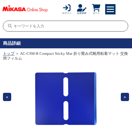
ログイン
会員登録
カート
商品詳細
トップ
＞ AC-CSM-R Compact Sticky Mat 折り畳み式靴用粘着マット 交換
用フィルム