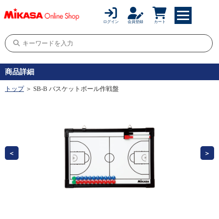
ログイン
会員登録
カート
商品詳細
トップ
＞ SB-B バスケットボール作戦盤