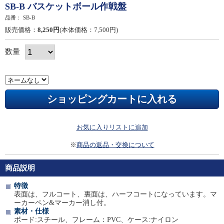
SB-B バスケットボール作戦盤
品番：
SB-B
販売価格：
8,250円
(本体価格：7,500円)
数量
お気に入りリストに追加
※
商品の返品・交換について
商品説明
特徴
表面は、フルコート、裏面は、ハーフコートになっています。マ
ーカーペン&マーカー消し付。
素材・仕様
ボード:スチール、フレーム：PVC、ケース:ナイロン