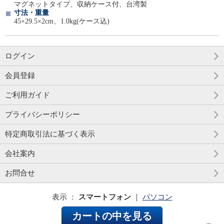
マグネットタイプ、収納ケース付、台湾製
寸法・重量
45×29.5×2cm、1.0kg(ケース込)
ログイン
会員登録
ご利用ガイド
プライバシーポリシー
特定商取引法に基づく表示
会社案内
お問合せ
表示 ：
スマートフォン
｜
パソコン
カートの中を見る