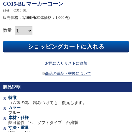
CO15-BL マーカーコーン
品番：
CO15-BL
販売価格：
1,100円
(本体価格：1,000円)
数量
お気に入りリストに追加
※
商品の返品・交換について
商品説明
特徴
ゴム製の為、踏みつけても、復元します。
カラー
ブルー
素材・仕様
熱可塑性ゴム、ソフトタイプ、台湾製
寸法・重量