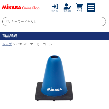
ログイン
会員登録
カート
商品詳細
トップ
＞ CO15-BL マーカーコーン