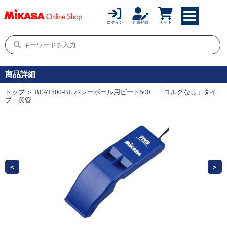
ログイン
会員登録
カート
商品詳細
トップ
＞ BEAT500-BL バレーボール用ビート500 「コルクなし」タイ
プ 長管