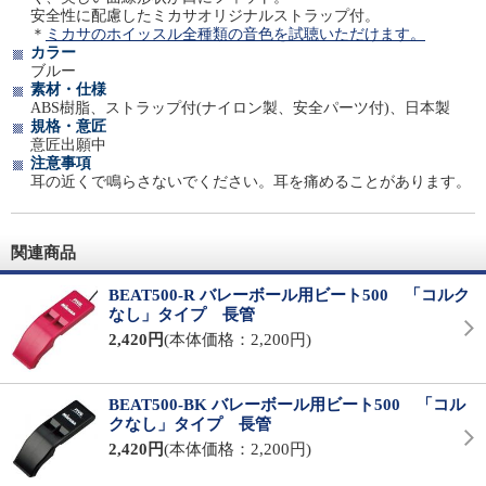
安全性に配慮したミカサオリジナルストラップ付。
＊
ミカサのホイッスル全種類の音色を試聴いただけます。
カラー
ブルー
素材・仕様
ABS樹脂、ストラップ付(ナイロン製、安全パーツ付)、日本製
規格・意匠
意匠出願中
注意事項
耳の近くで鳴らさないでください。耳を痛めることがあります。
関連商品
BEAT500-R バレーボール用ビート500 「コルク
なし」タイプ 長管
2,420円
(本体価格：2,200円)
BEAT500-BK バレーボール用ビート500 「コル
クなし」タイプ 長管
2,420円
(本体価格：2,200円)