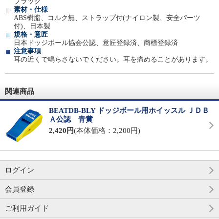
ブラック
素材・仕様
ABS樹脂、コルク無、ストラップ付(ナイロン製、安全パーツ
付)、日本製
規格・意匠
日本ドッジボール協会公認、意匠登録済、商標登録済
注意事項
耳の近くで鳴らさないでください。耳を痛めることがあります。
関連商品
BEATDB-BLY ドッジボール用ホイッスル ＪＤＢ
Ａ公認 青黄
2,420円
(本体価格：2,200円)
ログイン
会員登録
ご利用ガイド