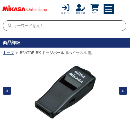
ログイン
会員登録
カート
商品詳細
トップ
＞ BEATDB-BK ドッジボール用ホイッスル 黒