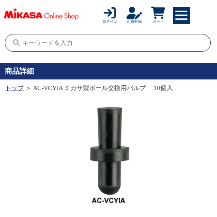
ログイン
会員登録
カート
商品詳細
トップ
＞ AC-VCYIA ミカサ製ボール交換用バルブ 10個入