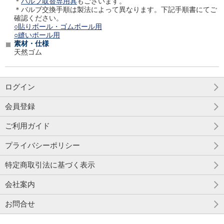
＊
バルブ取替専用具
もございます。
＊バルブ交換手順は製法によって異なります。下記手順書にてご
確認ください。
○貼りボール・ゴムボール用
○縫いボール用
素材・仕様
天然ゴム
ログイン
会員登録
ご利用ガイド
プライバシーポリシー
特定商取引法に基づく表示
会社案内
お問合せ