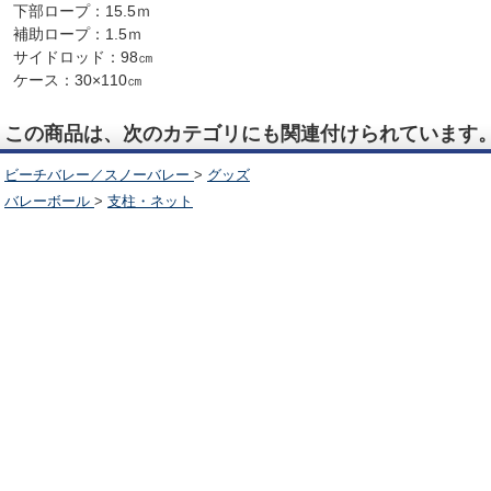
下部ロープ：15.5ｍ
補助ロープ：1.5ｍ
サイドロッド：98㎝
ケース：30×110㎝
この商品は、次のカテゴリにも関連付けられています
ビーチバレー／スノーバレー
>
グッズ
バレーボール
>
支柱・ネット