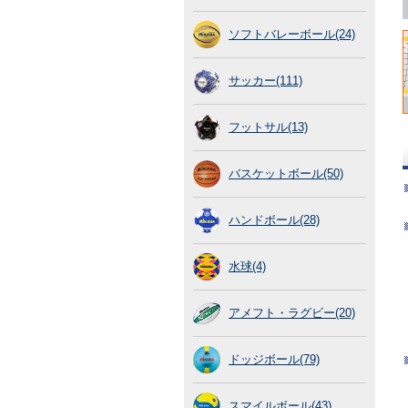
ソフトバレーボール(24)
サッカー(111)
フットサル(13)
バスケットボール(50)
ハンドボール(28)
水球(4)
アメフト・ラグビー(20)
ドッジボール(79)
スマイルボール(43)