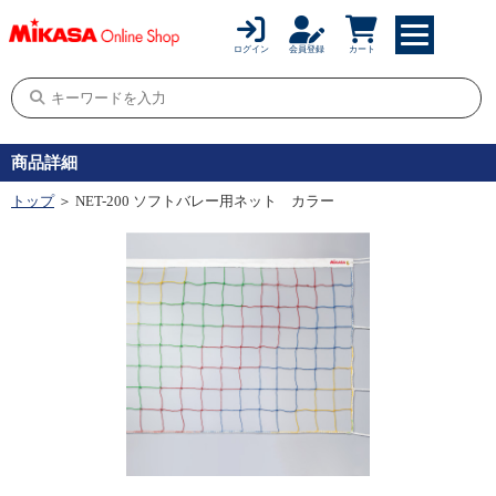
ログイン
会員登録
カート
商品詳細
トップ
＞ NET-200 ソフトバレー用ネット カラー