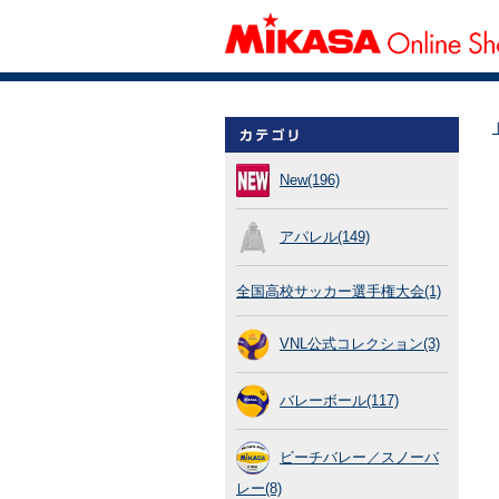
New(196)
アパレル(149)
全国高校サッカー選手権大会(1)
VNL公式コレクション(3)
バレーボール(117)
ビーチバレー／スノーバ
レー(8)