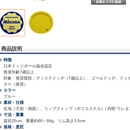
商品説明
特徴
日本ドッジボール協会認定
推奨年齢7歳以上
対象・推奨競技：ディスクドッヂ（7歳以上）、ゴールドッヂ、ドッ
ター（推奨）
カラー
ブルー
素材・仕様
生地（天面・側面）、リップストップ（ポリエステル）/ 内部 ウレタ
寸法・重量
直径25cm、重量約80～84g、リム高さ3.5cm
規格・意匠