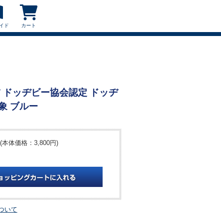
イド
カート
ー
BLW ドッヂビー協会認定 ドッヂ
象 ブルー
(本体価格：3,800円)
ついて