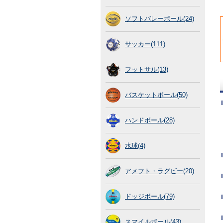
ソフトバレーボール(24)
サッカー(111)
フットサル(13)
バスケットボール(50)
ハンドボール(28)
水球(4)
アメフト・ラグビー(20)
ドッジボール(79)
スマイルボール(43)