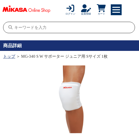
ログイン
会員登録
カート
商品詳細
トップ
＞ MG-340 S W サポーター ジュニア用 Sサイズ 1枚