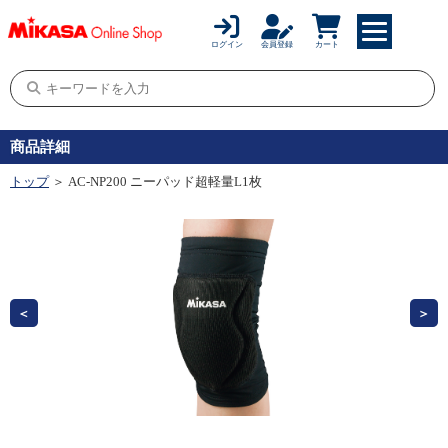
ログイン
会員登録
カート
商品詳細
トップ
＞ AC-NP200 ニーパッド超軽量L1枚