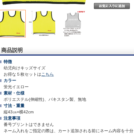
商品説明
特徴
幼児向けキッズサイズ
お得な５枚セットは
こちら
カラー
蛍光イエロー
素材・仕様
ポリエステル(伸縮性)、パキスタン製、無地
寸法・重量
縦43㎝×横42cm
注意事項
番号プリントはできません
ネーム入れをご指定の際は、カート追加される前にネーム内容を十分