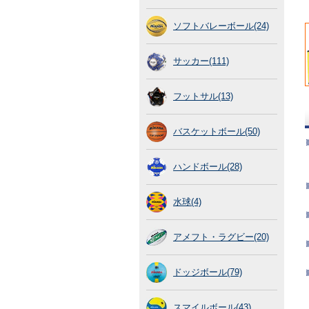
ソフトバレーボール(24)
サッカー(111)
フットサル(13)
バスケットボール(50)
ハンドボール(28)
水球(4)
アメフト・ラグビー(20)
ドッジボール(79)
スマイルボール(43)