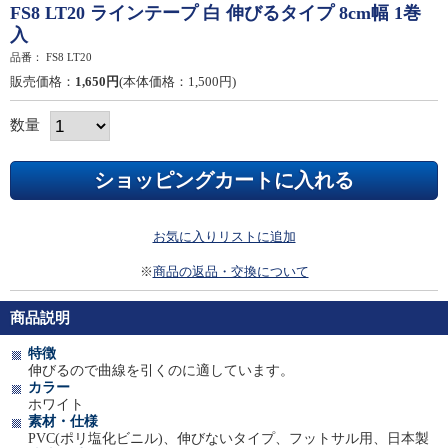
FS8 LT20 ラインテープ 白 伸びるタイプ 8cm幅 1巻
入
品番：
FS8 LT20
販売価格：
1,650円
(本体価格：1,500円)
数量
お気に入りリストに追加
※
商品の返品・交換について
商品説明
特徴
伸びるので曲線を引くのに適しています。
カラー
ホワイト
素材・仕様
PVC(ポリ塩化ビニル)、伸びないタイプ、フットサル用、日本製