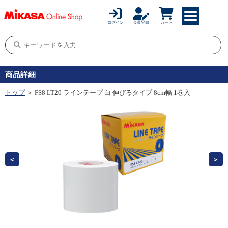
ログイン
会員登録
カート
商品詳細
トップ
＞ FS8 LT20 ラインテープ 白 伸びるタイプ 8cm幅 1巻入