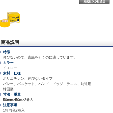
商品説明
特徴
伸びないので、直線を引くのに適しています。
カラー
イエロー
素材・仕様
ポリエチレン、伸びないタイプ
バレー、バスケット、ハンド、ドッジ、テニス、剣道用
韓国製
寸法・重量
50mm×50m×2巻入
注意事項
1箱同色2巻入