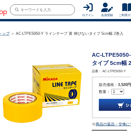
ログイン
会員登録
ご利用ガ
トップ
＞ AC-LTPE5050-Y ラインテープ 黄 伸びないタイプ 5cm幅 2巻入
AC-LTPE50
タイプ 5cm幅 
品番：
AC-LTPE5050-Y
販売価格：
3,520円
数量：
※
商品の返品・交換に