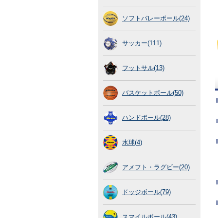
ソフトバレーボール(24)
サッカー(111)
フットサル(13)
バスケットボール(50)
ハンドボール(28)
水球(4)
アメフト・ラグビー(20)
ドッジボール(79)
スマイルボール(43)