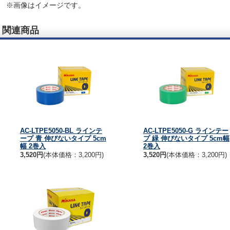
※画像はイメージです。
関連商品
AC-LTPE5050-BL ラインテ
AC-LTPE5050-G ラインテー
ープ 青 伸びないタイプ 5cm
プ 緑 伸びないタイプ 5cm幅
幅 2巻入
2巻入
3,520円
(本体価格：3,200円)
3,520円
(本体価格：3,200円)