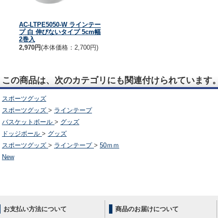
AC-LTPE5050-W ラインテー
プ 白 伸びないタイプ 5cm幅
2巻入
2,970円
(本体価格：2,700円)
この商品は、次のカテゴリにも関連付けられています
スポーツグッズ
スポーツグッズ
>
ラインテープ
バスケットボール
>
グッズ
ドッジボール
>
グッズ
スポーツグッズ
>
ラインテープ
>
50ｍｍ
New
お支払い方法について
商品のお届けについて