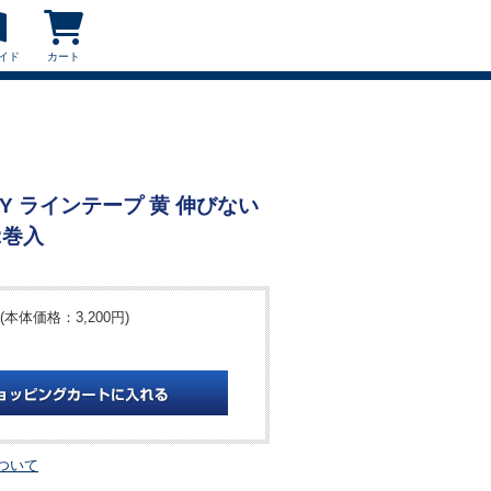
イド
カート
50-Y ラインテープ 黄 伸びない
2巻入
(本体価格：3,200円)
ついて