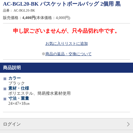
AC-BGL20-BK バスケットボールバッグ 2個用 黒
品番：
AC-BGL20-BK
販売価格：
4,400円
(本体価格：4,000円)
申し訳ございませんが、只今品切れ中です。
お気に入りリストに追加
※
商品の返品・交換について
商品説明
カラー
ブラック
素材・仕様
ポリエステル、簡易撥水素材使用
寸法・重量
24×47×18㎝
ログイン