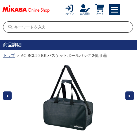
ログイン
会員登録
カート
商品詳細
トップ
＞ AC-BGL20-BK バスケットボールバッグ 2個用 黒