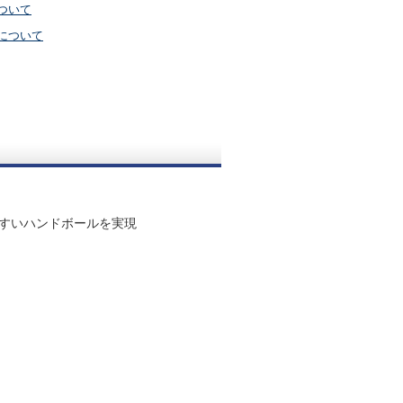
ついて
について
すいハンドボールを実現