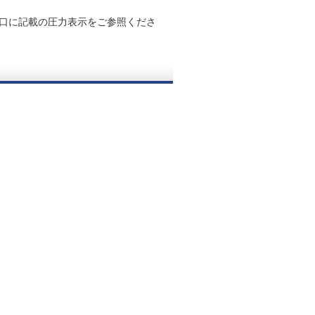
口に記載の圧力表示をご参照くださ
。