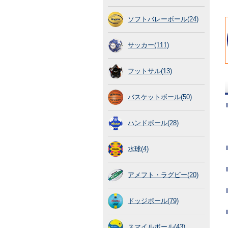
ソフトバレーボール(24)
サッカー(111)
フットサル(13)
バスケットボール(50)
ハンドボール(28)
水球(4)
アメフト・ラグビー(20)
ドッジボール(79)
スマイルボール(43)