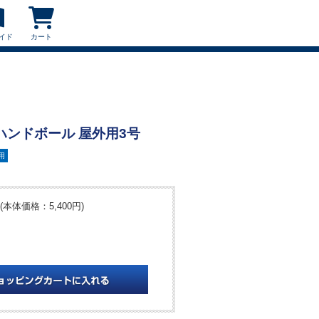
イド
カート
L ハンドボール 屋外用3号
用
(本体価格：5,400円)