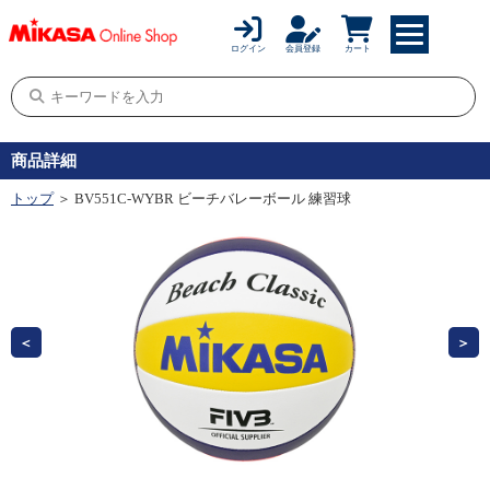
ログイン
会員登録
カート
商品詳細
トップ
＞ BV551C-WYBR ビーチバレーボール 練習球