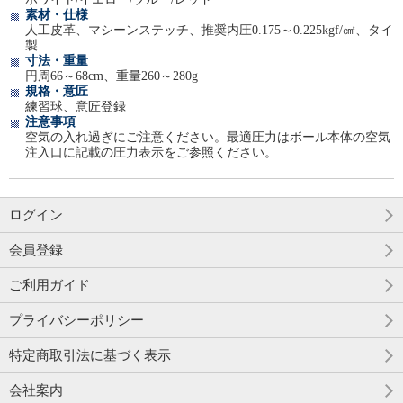
素材・仕様
人工皮革、マシーンステッチ、推奨内圧0.175～0.225kgf/㎠、タイ
製
寸法・重量
円周66～68cm、重量260～280g
規格・意匠
練習球、意匠登録
注意事項
空気の入れ過ぎにご注意ください。最適圧力はボール本体の空気
注入口に記載の圧力表示をご参照ください。
ログイン
会員登録
ご利用ガイド
プライバシーポリシー
特定商取引法に基づく表示
会社案内