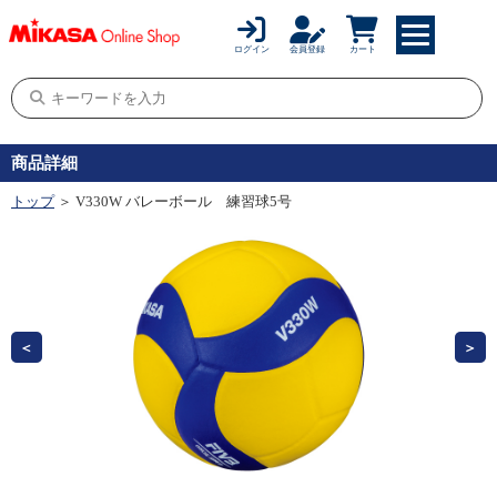
ログイン
会員登録
カート
商品詳細
トップ
＞ V330W バレーボール 練習球5号