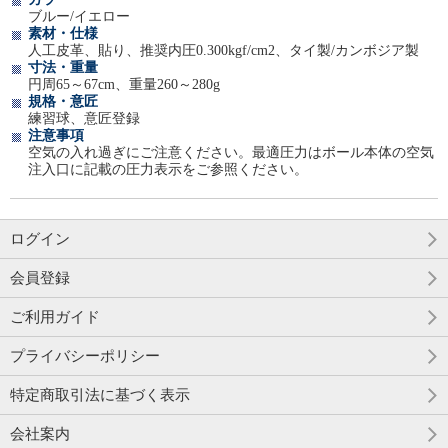
ブルー/イエロー
素材・仕様
人工皮革、貼り、推奨内圧0.300kgf/cm2、タイ製/カンボジア製
寸法・重量
円周65～67cm、重量260～280g
規格・意匠
練習球、意匠登録
注意事項
空気の入れ過ぎにご注意ください。最適圧力はボール本体の空気
注入口に記載の圧力表示をご参照ください。
ログイン
会員登録
ご利用ガイド
プライバシーポリシー
特定商取引法に基づく表示
会社案内