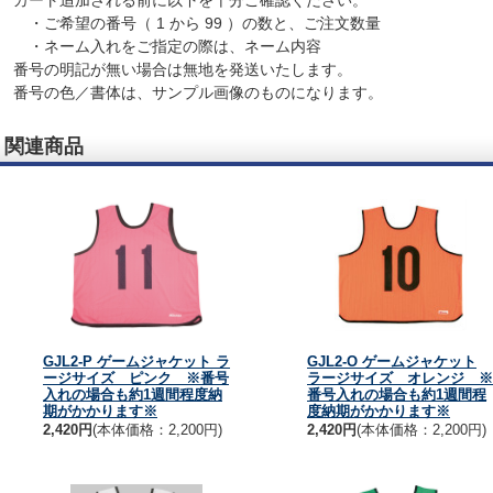
カート追加される前に以下を十分ご確認ください。
・ご希望の番号（ 1 から 99 ）の数と、ご注文数量
・ネーム入れをご指定の際は、ネーム内容
番号の明記が無い場合は無地を発送いたします。
番号の色／書体は、サンプル画像のものになります。
関連商品
GJL2-P ゲームジャケット ラ
GJL2-O ゲームジャケット
ージサイズ ピンク ※番号
ラージサイズ オレンジ ※
入れの場合も約1週間程度納
番号入れの場合も約1週間程
期がかかります※
度納期がかかります※
2,420円
(本体価格：2,200円)
2,420円
(本体価格：2,200円)