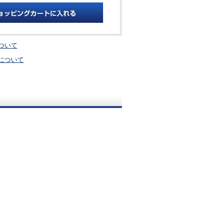
ついて
について