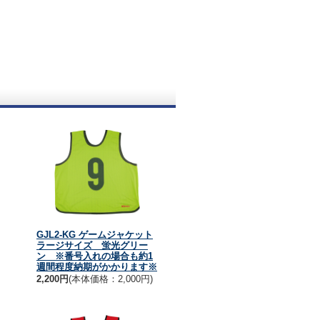
GJL2-KG ゲームジャケット
ラージサイズ 蛍光グリー
ン ※番号入れの場合も約1
週間程度納期がかかります※
2,200円
(本体価格：2,000円)