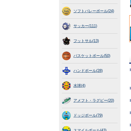
ソフトバレーボール(24)
サッカー(111)
フットサル(13)
バスケットボール(50)
ハンドボール(28)
水球(4)
アメフト・ラグビー(20)
ドッジボール(79)
スマイルボール(43)