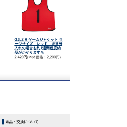
GJL2-R ゲームジャケット ラ
ージサイズ レッド ※番号
入れの場合も約1週間程度納
期がかかります※
2,420円
(本体価格：2,200円)
。
返品・交換について