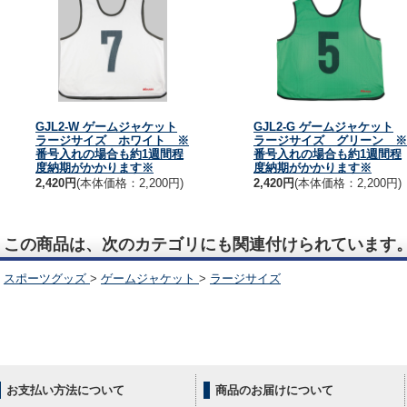
GJL2-W ゲームジャケット
GJL2-G ゲームジャケット
ラージサイズ ホワイト ※
ラージサイズ グリーン ※
番号入れの場合も約1週間程
番号入れの場合も約1週間程
度納期がかかります※
度納期がかかります※
2,420円
(本体価格：2,200円)
2,420円
(本体価格：2,200円)
この商品は、次のカテゴリにも関連付けられています
スポーツグッズ
>
ゲームジャケット
>
ラージサイズ
お支払い方法について
商品のお届けについて