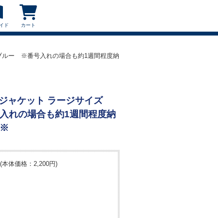
イド
カート
ズ ブルー ※番号入れの場合も約1週間程度納
ームジャケット ラージサイズ
入れの場合も約1週間程度納
※
(本体価格：2,200円)