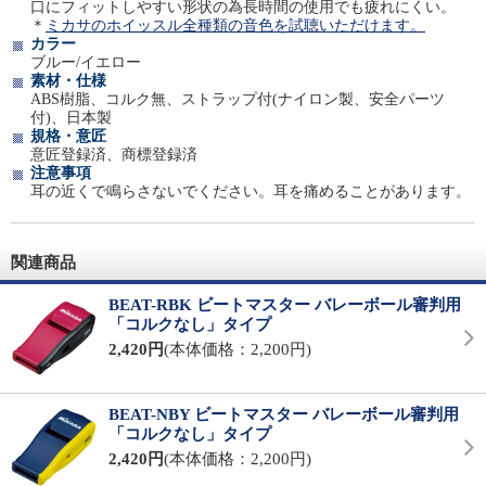
口にフィットしやすい形状の為長時間の使用でも疲れにくい。
＊
ミカサのホイッスル全種類の音色を試聴いただけます。
カラー
ブルー/イエロー
素材・仕様
ABS樹脂、コルク無、ストラップ付(ナイロン製、安全パーツ
付)、日本製
規格・意匠
意匠登録済、商標登録済
注意事項
耳の近くで鳴らさないでください。耳を痛めることがあります。
関連商品
BEAT-RBK ビートマスター バレーボール審判用
「コルクなし」タイプ
2,420円
(本体価格：2,200円)
BEAT-NBY ビートマスター バレーボール審判用
「コルクなし」タイプ
2,420円
(本体価格：2,200円)