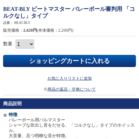
BEAT-BLY ビートマスター バレーボール審判用 「コ
ルクなし」タイプ
品番：
BEAT-BLY
販売価格：
2,420円
(本体価格：2,200円)
数量
お気に入りリストに追加
※
商品の返品・交換について
商品説明
特徴
バレーボール用パルマスター
シャープな吹出し音をだせる、「コルクなし」タイプのホイッス
ル。
大音量、且つ明瞭な音が特徴。