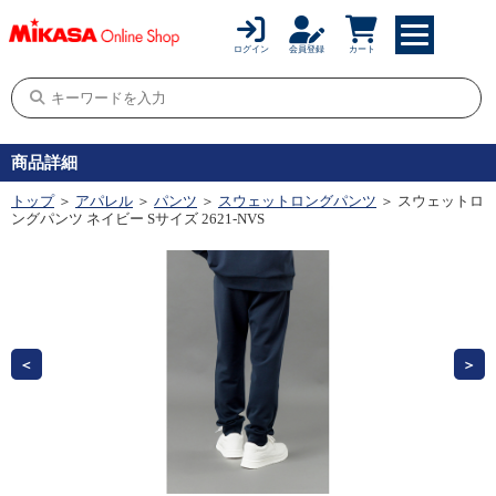
ログイン
会員登録
カート
商品詳細
トップ
＞
アパレル
＞
パンツ
＞
スウェットロングパンツ
＞ スウェットロ
ングパンツ ネイビー Sサイズ 2621-NVS