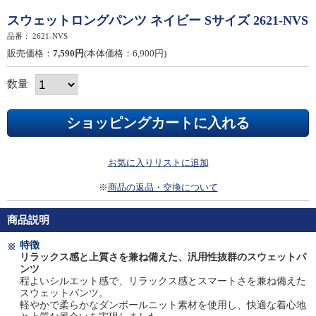
スウェットロングパンツ ネイビー Sサイズ 2621-NVS
品番：
2621-NVS
販売価格：
7,590円
(本体価格：6,900円)
数量
お気に入りリストに追加
※
商品の返品・交換について
商品説明
特徴
リラックス感と上質さを兼ね備えた、汎用性抜群のスウェットパ
ンツ
程よいシルエット感で、リラックス感とスマートさを兼ね備えた
スウェットパンツ。
軽やかで柔らかなダンボールニット素材を使用し、快適な着心地