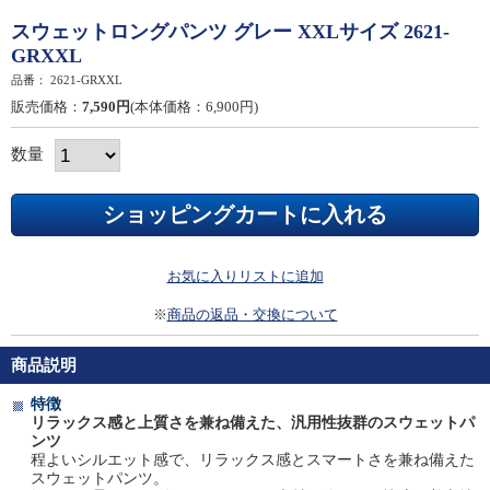
スウェットロングパンツ グレー XXLサイズ 2621-
GRXXL
品番：
2621-GRXXL
販売価格：
7,590円
(本体価格：6,900円)
数量
お気に入りリストに追加
※
商品の返品・交換について
商品説明
特徴
リラックス感と上質さを兼ね備えた、汎用性抜群のスウェットパ
ンツ
程よいシルエット感で、リラックス感とスマートさを兼ね備えた
スウェットパンツ。