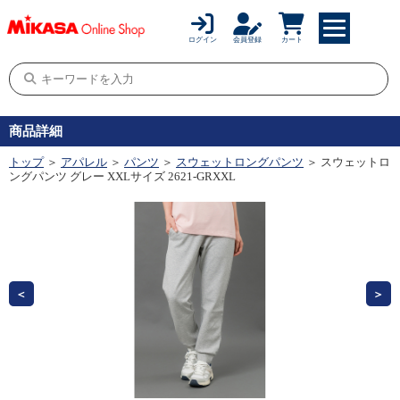
ログイン
会員登録
カート
商品詳細
トップ
＞
アパレル
＞
パンツ
＞
スウェットロングパンツ
＞ スウェットロ
ングパンツ グレー XXLサイズ 2621-GRXXL