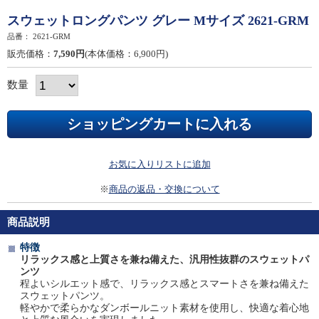
スウェットロングパンツ グレー Mサイズ 2621-GRM
品番：
2621-GRM
販売価格：
7,590円
(本体価格：6,900円)
数量
お気に入りリストに追加
※
商品の返品・交換について
商品説明
特徴
リラックス感と上質さを兼ね備えた、汎用性抜群のスウェットパ
ンツ
程よいシルエット感で、リラックス感とスマートさを兼ね備えた
スウェットパンツ。
軽やかで柔らかなダンボールニット素材を使用し、快適な着心地